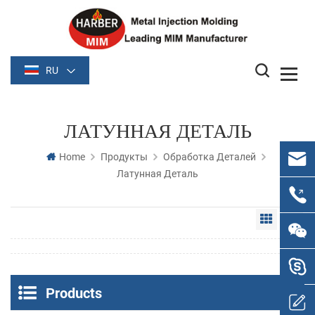
RU
ЛАТУННАЯ ДЕТАЛЬ
Home
Продукты
Обработка Деталей
Латунная Деталь
Grid Vie
Li
Products