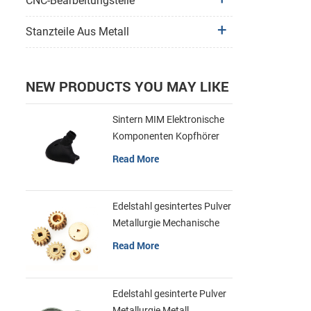
CNC-Bearbeitungsteile
Stanzteile Aus Metall
NEW PRODUCTS YOU MAY LIKE
Sintern MIM Elektronische
Komponenten Kopfhörer
Shell Metall Teile
Read More
Edelstahl gesintertes Pulver
Metallurgie Mechanische
Messing Getriebe
Read More
Edelstahl gesinterte Pulver
Metallurgie Metall