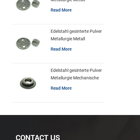
Zahnräder
Read More
Edelstahl gesinterte Pulver
Metallurgie Metall
Zahnräder
Read More
Edelstahl gesinterte Pulver
Metallurgie Mechanische
Zahnradring
Read More
CONTACT US