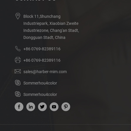
Block 11,Shunchang
Industriepark, Xiaobian Zweite
Industriezone, Chang'an Stadt,
Dongguan Stadt, China
+86 0769-82389116
+86 0769-82389116
sales@harber-mim.com
Sommerhou4color
Sommerhou4color