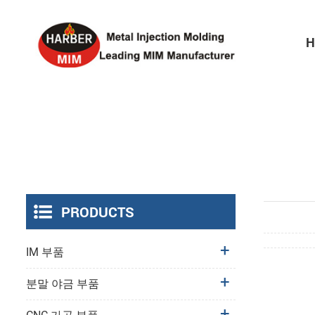
H
PRODUCTS
IM 부품
분말 야금 부품