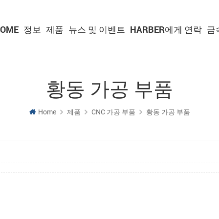
OME
정보
제품
뉴스 및 이벤트
HARBER에게 연락
금
황동 가공 부품
Home
제품
CNC 가공 부품
황동 가공 부품