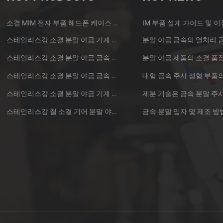
소결 MIM 전자 부품 헤드폰 케이스 금속 부품
IM 부품 설계 가이드 및 이
스테인리스강 소결 분말 야금 기계 황동 기어
분말 야금 금속의 열처리 
스테인리스강 소결 분말 야금 금속 기어
스테인리스강 소결 분말 야금 금속 기어
스테인리스강 소결 분말 야금 기계 기어
스테인리스강 철 소결 기어 분말 야금 부품