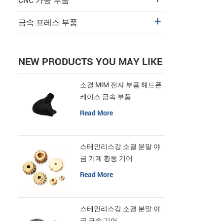
CNC 가공 부품
금속 프레스 부품
NEW PRODUCTS YOU MAY LIKE
소결 MIM 전자 부품 헤드폰
케이스 금속 부품
Read More
스테인리스강 소결 분말 야
금 기계 황동 기어
Read More
스테인리스강 소결 분말 야
금 금속 기어