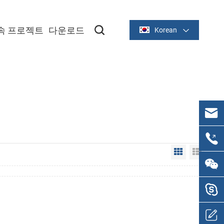
속 프로젝트
다운로드
Korean
Grid View
List V