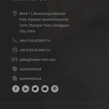
Block 11,Shunchang Industrial
Park, Xiaobian Second Industrial
Zone, Chang'an Town, Dongguan
City, China
+86 0769-82389116
+86 0769-82389116
sales@harber-mim.com
summerzhou4
summerzhou4