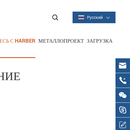
Русский
ЕСЬ С HARBER
МЕТАЛЛОПРОЕКТ
ЗАГРУЗКА
металлический штамп
НИЕ