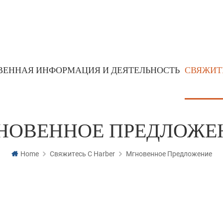
ВЕННАЯ ИНФОРМАЦИЯ И ДЕЯТЕЛЬНОСТЬ
СВЯЖИТ
Порошковая металлургическая деталь
Детали на основе железа
НОВЕННОЕ ПРЕДЛОЖЕ
Home
Свяжитесь С Harber
Мгновенное Предложение