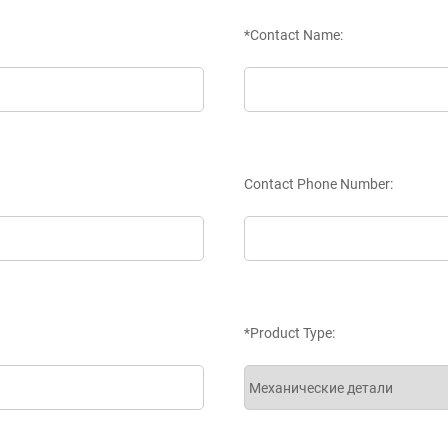
*Contact Name:
Contact Phone Number:
*Product Type: