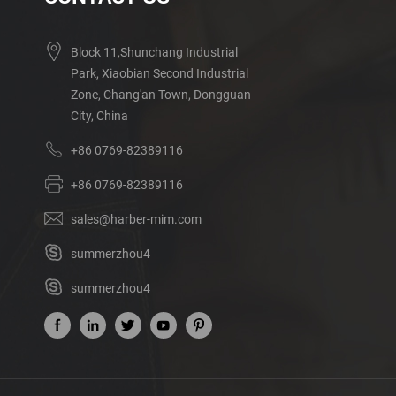
Block 11,Shunchang Industrial
Park, Xiaobian Second Industrial
Zone, Chang'an Town, Dongguan
City, China
+86 0769-82389116
+86 0769-82389116
sales@harber-mim.com
summerzhou4
summerzhou4