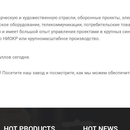
ческую и художественную отрасли, оборонные проекты, эле
ское оборудование, телекоммуникации, потребительские тов
 и имеет большой опыт управления проектами в крупных сини
то НИОКР или крупномасштабное производство.
аллов сегодня.
с! Посетите наш завод и посмотрите, как мы можем обеспечи
HOT PRODUCTS
HOT NEWS