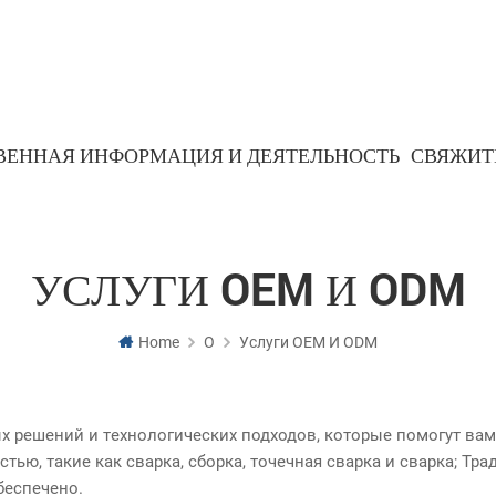
ВЕННАЯ ИНФОРМАЦИЯ И ДЕЯТЕЛЬНОСТЬ
СВЯЖИТ
Порошковая металлургическая деталь
Детали на основе железа
УСЛУГИ OEM И ODM
Home
О
Услуги OEM И ODM
х решений и технологических подходов, которые помогут вам
ю, такие как сварка, сборка, точечная сварка и сварка; Тра
беспечено.