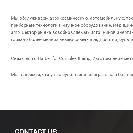
Мы обслуживаем аэрокосмическую, автомобильную, твор
приборные технологии, научное оборудование, медицин
amp; Сектор рынка возобновляемых источников энергии
гораздо более мелких независимых предприятий, будь 
Связаться с Harber for Complex & amp; Изготовление мет
Мы надеемся, что у нас будет шанс выиграть ваш бизне
CONTACT US