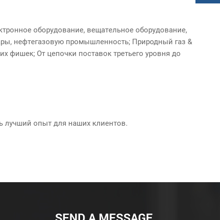
ктронное оборудование, вещательное оборудование,
ары, нефтегазовую промышленность; Природный газ &
х фишек; От цепочки поставок третьего уровня до
ть лучший опыт для наших клиентов.
SEND A MESSAGE