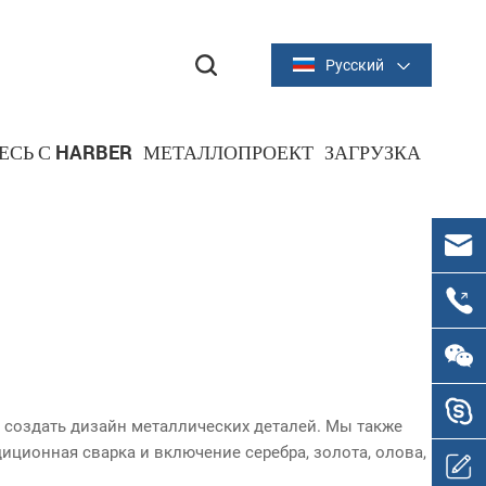
Русский
ЕСЬ С HARBER
МЕТАЛЛОПРОЕКТ
ЗАГРУЗКА
металлический штамп
 создать дизайн металлических деталей. Мы также
диционная сварка и включение серебра, золота, олова,