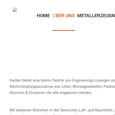
HOME
ÜBER UNS
METALLERZEUGN
Teile für Unterhaltungselektronik
Teile für medizinische Geräte
Harber bietet eine breite Palette von Engineering-Lösungen un
Wertschöpfungsprozesse wie Löten, Montagearbeiten, Punktsch
Alocrom & Eloxieren, die alle angeboten werden.
Wir bedienen Branchen in den Bereichen Luft- und Raumfahrt, 