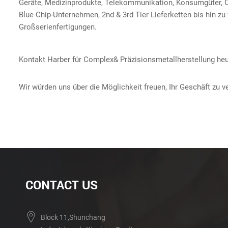
Geräte, Medizinprodukte, Telekommunikation, Konsumgüter, Ö
Blue Chip-Unternehmen, 2nd & 3rd Tier Lieferketten bis hin z
Großserienfertigungen.
Kontakt Harber für Complex& Präzisionsmetallherstellung he
Wir würden uns über die Möglichkeit freuen, Ihr Geschäft zu 
CONTACT US
Block 11,Shunchang