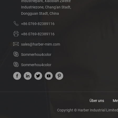
Industriepark, Xiaobian Zweite
Industriezone, Chang'an Stadt,
Dongguan Stadt, China
+86 0769-82389116
+86 0769-82389116
sales@harber-mim.com
Sommerhou4color
Sommerhou4color
Über uns
Met
Copyright © Harber Industrial Limited