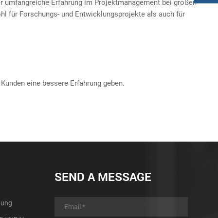
ber umfangreiche Erfahrung im Projektmanagement bei großen
hl für Forschungs- und Entwicklungsprojekte als auch für
n Kunden eine bessere Erfahrung geben.
SEND A MESSAGE
tung