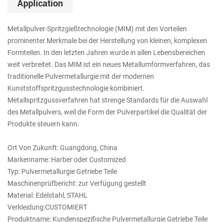
Application
Metallpulver-Spritzgießtechnologie (MIM) mit den Vorteilen
prominenter Merkmale bei der Herstellung von kleinen, komplexen
Formteilen. In den letzten Jahren wurde in allen Lebensbereichen
weit verbreitet. Das MIM ist ein neues Metallumformverfahren, das
traditionelle Pulvermetallurgie mit der modernen
Kunststoffspritzgusstechnologie kombiniert.
Metallspritzgussverfahren hat strenge Standards für die Auswahl
des Metallpulvers, weil die Form der Pulverpartikel die Qualität der
Produkte steuern kann.
Ort Von Zukunft: Guangdong, China
Markenname: Harber oder Customized
Typ: Pulvermetallurgie Getriebe Teile
Maschinenprüfbericht: zur Verfügung gestellt
Material: Edelstahl, STAHL
Verkleidung:CUSTOMIERT
Produktname: Kundenspezifische Pulvermetallurgie Getriebe Teile