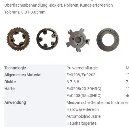
Oberflächenbehandlung: eloxiert, Polieren, Kunde erforderlich
Toleranz: 0.01-0.05mm
Technologie
Pulvermetallurgie
M
Allgemeines Material
Fc0208/Fn0208
1
Dichte
6.7-6.8
7
Härte
Fc0208(20-30HRC)
1
Fn0208(35-40HRC)
4
Anwendung
Medizinische Geräte und Instrume
Hardware-Bereich
Automobilindustrie
Haushaltsgeräte