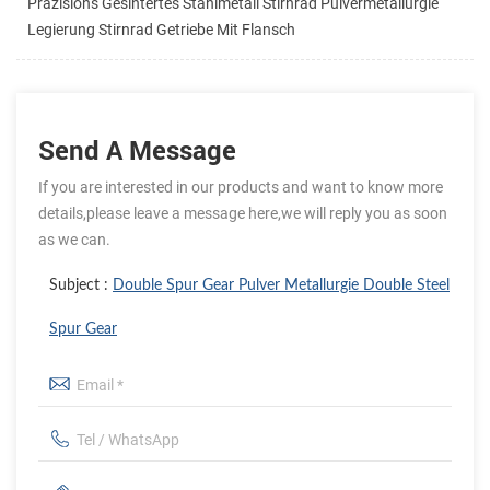
Präzisions Gesintertes Stahlmetall Stirnrad Pulvermetallurgie
Legierung Stirnrad Getriebe Mit Flansch
Send A Message
If you are interested in our products and want to know more
details,please leave a message here,we will reply you as soon
as we can.
Subject :
Double Spur Gear Pulver Metallurgie Double Steel
Spur Gear