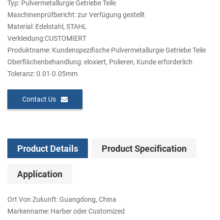
Typ: Pulvermetallurgie Getriebe Teile
Maschinenprüfbericht: zur Verfügung gestellt
Material: Edelstahl, STAHL
Verkleidung:CUSTOMIERT
Produktname: Kundenspezifische Pulvermetallurgie Getriebe Teile
Oberflächenbehandlung: eloxiert, Polieren, Kunde erforderlich
Toleranz: 0.01-0.05mm
Contact Us
Product Details
Product Specification
Application
Ort Von Zukunft: Guangdong, China
Markenname: Harber oder Customized