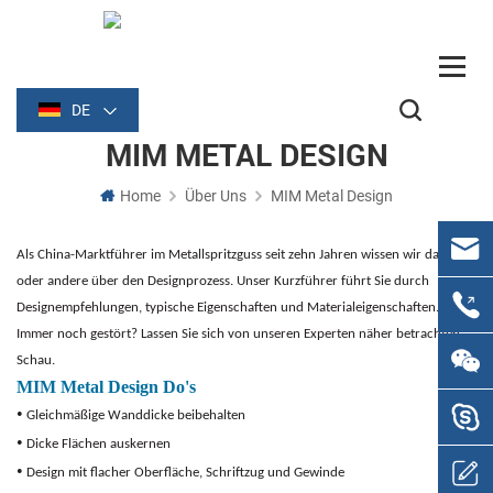
DE
MIM METAL DESIGN
Home
Über Uns
MIM Metal Design
Als China-Marktführer im Metallspritzguss seit zehn Jahren wissen wir das ein
oder andere
über den Designprozess. Unser Kurzführer führt Sie durch
Designempfehlungen,
typische Eigenschaften und Materialeigenschaften.
Immer noch gestört? Lassen Sie sich von unseren Experten näher betrachten
Schau.
MIM Metal Design Do's
•
Gleichmäßige Wanddicke beibehalten
•
Dicke Flächen auskernen
•
Design mit flacher Oberfläche, Schriftzug und
Gewinde