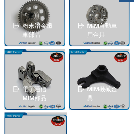
粉末冶金歯
MIM自動車
車部品
用金具
read more
read more
電子通信
MIM機械金
MIM部品
具
read more
read more