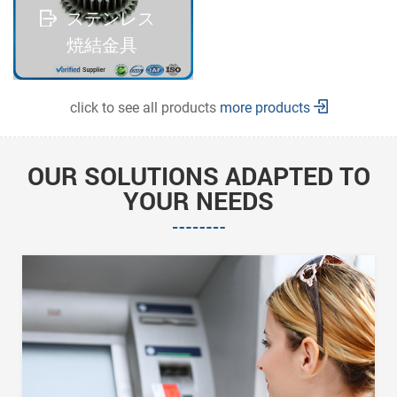
ステンレス
焼結金具
read more
click to see all products
more products
OUR SOLUTIONS ADAPTED TO
YOUR NEEDS