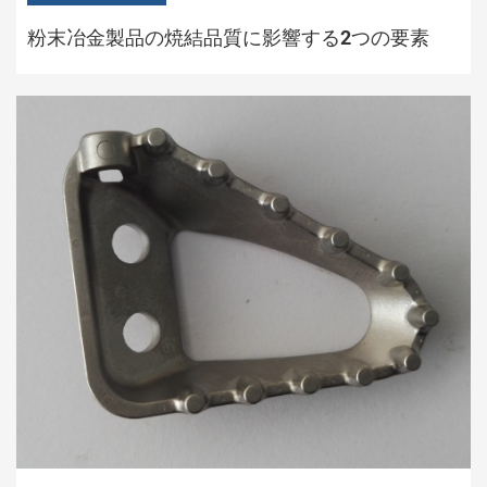
粉末冶金製品の焼結品質に影響する2つの要素