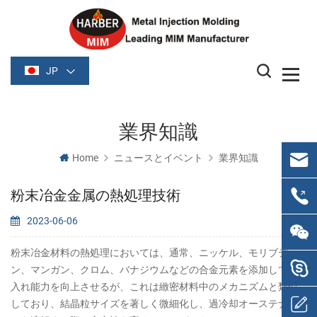
JP
業界知識
Home
ニュースとイベント
業界知識
粉末冶金金属の熱処理技術
2023-06-06
粉末冶金材料の熱処理においては、通常、ニッケル、モリブデ
ン、マンガン、クロム、バナジウムなどの合金元素を添加して焼
入れ能力を向上させるが、これは緻密材料中のメカニズムと類似
しており、結晶粒サイズを著しく微細化し、過冷却オーステナイ