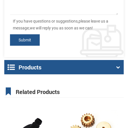
If you have questions or suggestions,please leave us a
message,we will reply you as soon as we can!
Products
Related Products