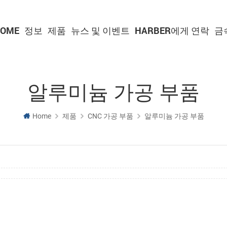
OME
정보
제품
뉴스 및 이벤트
HARBER에게 연락
금
알루미늄 가공 부품
Home
제품
CNC 가공 부품
알루미늄 가공 부품