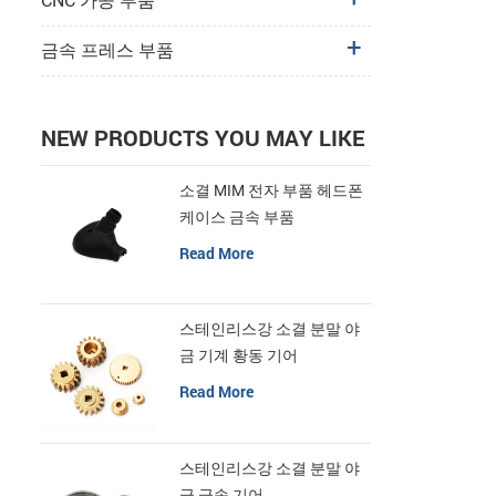
CNC 가공 부품
금속 프레스 부품
NEW PRODUCTS YOU MAY LIKE
소결 MIM 전자 부품 헤드폰
케이스 금속 부품
Read More
스테인리스강 소결 분말 야
금 기계 황동 기어
Read More
스테인리스강 소결 분말 야
금 금속 기어