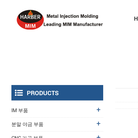
H
PRODUCTS
IM 부품
분말 야금 부품