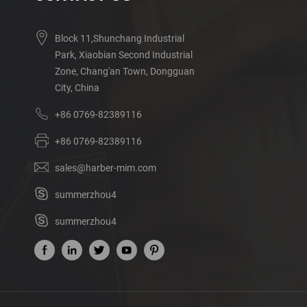
Block 11,Shunchang Industrial
Park, Xiaobian Second Industrial
Zone, Chang'an Town, Dongguan
City, China
+86 0769-82389116
+86 0769-82389116
sales@harber-mim.com
summerzhou4
summerzhou4