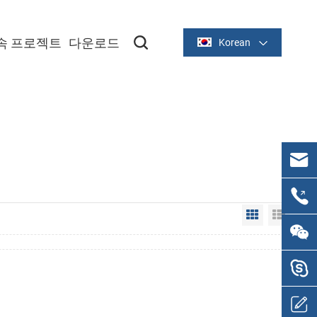
속 프로젝트
다운로드
Korean
Grid View
List V