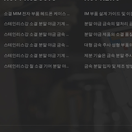
소결 MIM 전자 부품 헤드폰 케이스 금속 부품
IM 부품 설계 가이드 및 이
스테인리스강 소결 분말 야금 기계 황동 기어
분말 야금 금속의 열처리 
스테인리스강 소결 분말 야금 금속 기어
스테인리스강 소결 분말 야금 금속 기어
스테인리스강 소결 분말 야금 기계 기어
스테인리스강 철 소결 기어 분말 야금 부품