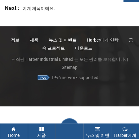
Next :
이게 제목이에요.
정보
제품
뉴스 및 이벤트
Harber에게 연락
금
속 프로젝트
다운로드
저작권 Harber Industrial Limited 는 모든 권리를 보유합니다. |
Sitemap
IPv6 network supported
Home
제품
뉴스 및 이벤
Harber에게