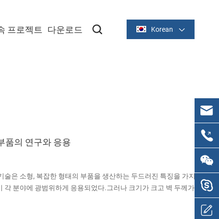
속 프로젝트
다운로드
Korean
 부품의 연구와 응용
) 기술은 소형, 복잡한 형태의 부품을 생산하는 두드러진 특징을 가지
이미 각 분야에 광범위하게 응용되었다.그러나 크기가 크고 벽 두께가
문제로 아직 널리 응용되지 않고 있다.그러나 일부 제품에서는 MIM
 소결 기술을 강화하여 제품의 기계적 성능을 향상시킬 수 있습니