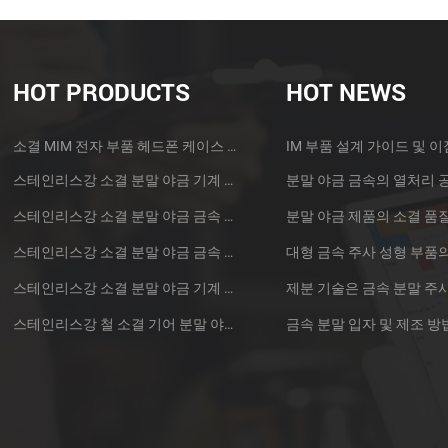
HOT PRODUCTS
HOT NEWS
소결 MIM 전자 부품 헤드폰 케이스 금속 부품
IM 부품 설계 가이드 및 이
스테인리스강 소결 분말 야금 기계 황동 기어
분말 야금 금속의 열처리 
스테인리스강 소결 분말 야금 금속 기어
스테인리스강 소결 분말 야금 금속 기어
스테인리스강 소결 분말 야금 기계 기어
스테인리스강 철 소결 기어 분말 야금 부품