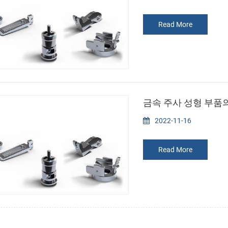
Read More
금속 주사 성형 부품
2022-11-16
Read More