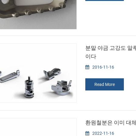
다.
분말 야금 고강도 알
이다
2016-11-16
Read More
환원철분은 이미 대체
2022-11-16