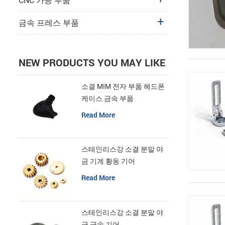
CNC 가공 부품
금속 프레스 부품
NEW PRODUCTS YOU MAY LIKE
소결 MIM 전자 부품 헤드폰
케이스 금속 부품
Read More
스테인리스강 소결 분말 야
금 기계 황동 기어
Read More
스테인리스강 소결 분말 야
금 금속 기어