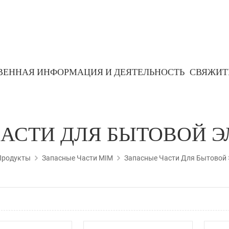
ВЕННАЯ ИНФОРМАЦИЯ И ДЕЯТЕЛЬНОСТЬ
СВЯЖИТ
Порошковая металлургическая деталь
Детали на основе железа
АСТИ ДЛЯ БЫТОВОЙ 
Продукты
Запасные Части MIM
Запасные Части Для Бытовой