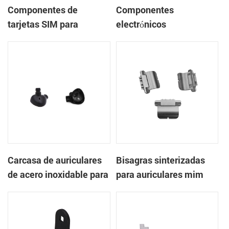
Componentes de
Componentes
tarjetas SIM para
electrónicos
componentes
sinterizados mim
electrónicos mim
sinterizados
Carcasa de auriculares
Bisagras sinterizadas
de acero inoxidable para
para auriculares mim
componentes
electrónicos mim
sinterizados