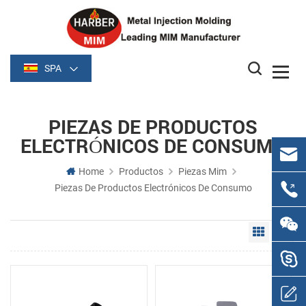
SPA
PIEZAS DE PRODUCTOS
ELECTRÓNICOS DE CONSUMO
Home
Productos
Piezas Mim
Piezas De Productos Electrónicos De Consumo
Grid Vie
Li