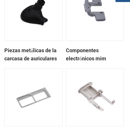
Piezas metálicas de la
Componentes
carcasa de auriculares
electrónicos mim
de componentes
sinterizados para
electrónicos mim
teléfonos móviles
aglomerados