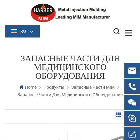
RU
ЗАПАСНЫЕ ЧАСТИ ДЛЯ
МЕДИЦИНСКОГО
ОБОРУДОВАНИЯ
Home
Продукты
Запасные Части MIM
Запасные Части Для Медицинского Оборудования
Grid Vie
Li