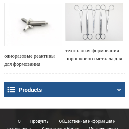
технология формования
одноразовые реактивы
порошкового металла для
для формования
медицинских клещей
порошкового металла
путем инъекции
Products
О
Продукты
Общественная информация и
деятельность
Свяжитесь с Harber
Металлопроект