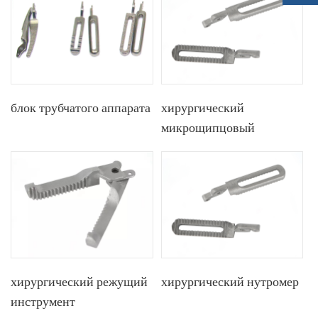
блок трубчатого аппарата
хирургический
микрощипцовый
металлический элемент
хирургический режущий
хирургический нутромер
инструмент