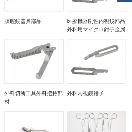
腹腔鏡器具部品
医療機器剛性内視鏡部品
外科用マイクロ鉗子金属
部品
外科切断工具外科把持部
外科内視鏡鉗子
材