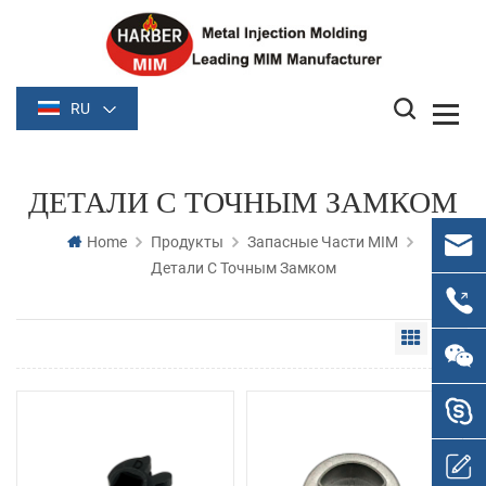
RU
ДЕТАЛИ С ТОЧНЫМ ЗАМКОМ
Home
Продукты
Запасные Части MIM
Детали С Точным Замком
Grid Vie
Li