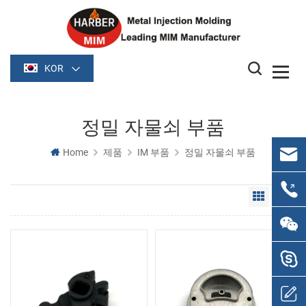
KOR
정밀 자물쇠 부품
Home
제품
IM 부품
정밀 자물쇠 부품
Grid Vie
Li