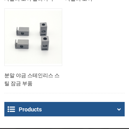
분말 야금 스테인리스 스
틸 잠금 부품
Products