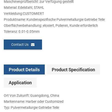
Maschinenprüfbericht: zur Verfügung gestellt
Material: Edelstahl, STAHL
Verkleidung:CUSTOMIERT
Produktname: Kundenspezifische Pulvermetallurgie Getriebe Teile
Oberflächenbehandlung: eloxiert, Polieren, Kunde erforderlich
Toleranz: 0.01-0.05mm
Contact Us
Product Details
Product Specification
Application
Ort Von Zukunft: Guangdong, China
Markenname: Harber oder Customized
Typ: Pulvermetallurgie Getriebe Teile