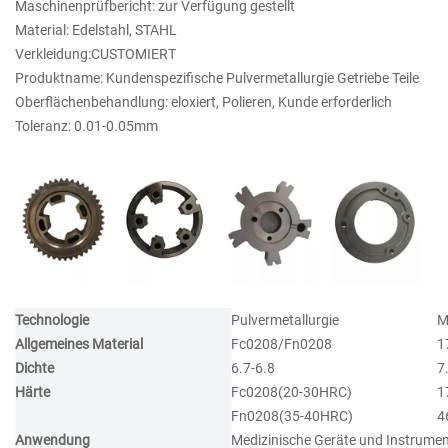
Maschinenprüfbericht: zur Verfügung gestellt
Material: Edelstahl, STAHL
Verkleidung:CUSTOMIERT
Produktname: Kundenspezifische Pulvermetallurgie Getriebe Teile
Oberflächenbehandlung: eloxiert, Polieren, Kunde erforderlich
Toleranz: 0.01-0.05mm
Technologie
Pulvermetallurgie
M
Allgemeines Material
Fc0208/Fn0208
1
Dichte
6.7-6.8
7
Härte
Fc0208(20-30HRC)
1
Fn0208(35-40HRC)
4
Anwendung
Medizinische Geräte und Instrume