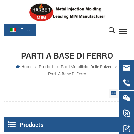
IT
PARTI A BASE DI FERRO
Home
Prodotti
Parti Metalliche Delle Polveri
Parti A Base Di Ferro
Grid Vie
Li
Products