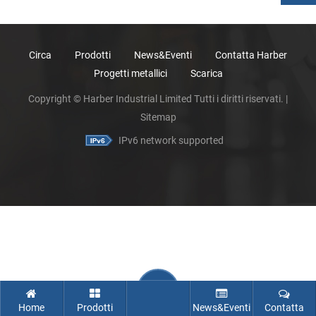
Circa
Prodotti
News&Eventi
Contatta Harber
Progetti metallici
Scarica
Copyright © Harber Industrial Limited Tutti i diritti riservati. |
Sitemap
IPv6 network supported
Home
Prodotti
News&Eventi
Contatta