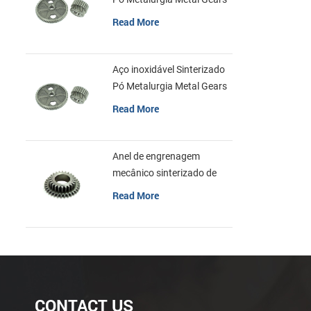
Read More
Aço inoxidável Sinterizado
Pó Metalurgia Metal Gears
Read More
Anel de engrenagem
mecânico sinterizado de
aço inoxidável da
Read More
metalurgia do pó
CONTACT US