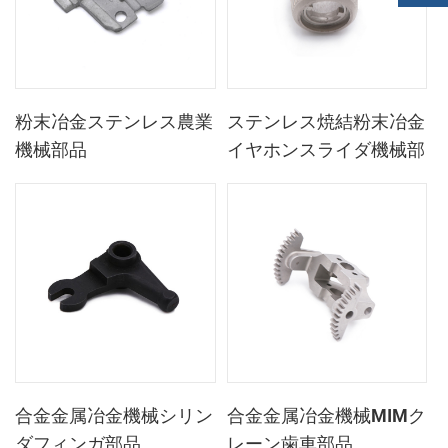
粉末冶金ステンレス農業
ステンレス焼結粉末冶金
機械部品
イヤホンスライダ機械部
品mim金属
合金金属冶金機械シリン
合金金属冶金機械MIMク
ダフィンガ部品
レーン歯車部品