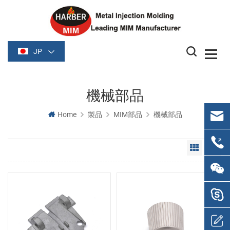
JP
機械部品
Home
製品
MIM部品
機械部品
Grid Vie
Li