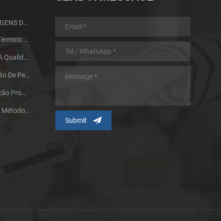
GUIA DE DESIGN E VANTAGENS DA MIM PARTS
Processo De Tratamento Térmico Do Metal Da Metalurgia Do Pó
Dois Fatores Que Afetam A Qualidade De Sinterização De Produtos De Metalurgia Do Pó
Nossa Pesquisa E Aplicação De Peças De Moldagem Por Injeção De Metal De Tamanho Grande
A Tecnologia De Pulverização Promove O Desenvolvimento Do Processo De Moldagem Por Injeção De Pó Metálico
Partícula De Pó Metálico E Métodos De Fabricação Influenciando Na Tecnologia MIM