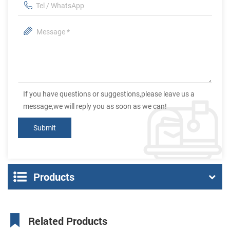
If you have questions or suggestions,please leave us a
message,we will reply you as soon as we can!
Products
Related Products