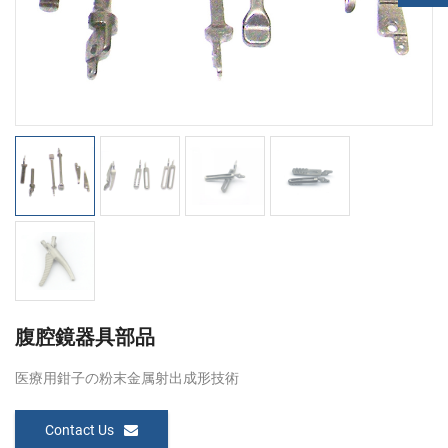
腹腔鏡器具部品
医療用鉗子の粉末金属射出成形技術
Contact Us