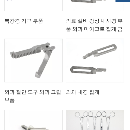
복강경 기구 부품
의료 설비 강성 내시경 부
품 외과 마이크로 집게 금
속 부품
외과 절단 도구 외과 그립
외과 내경 집게
부품