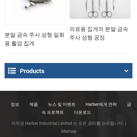
의료용 집게의 분말 금속
분말 금속 주사 성형 일회
주사 성형 공정
용 활검 집게
Products
정보
제품
뉴스 및 이벤트
Harber에게 연락
금
속 프로젝트
다운로드
저작권 Harber Industrial Limited 는 모든 권리를 보유합니다. |
Sitemap