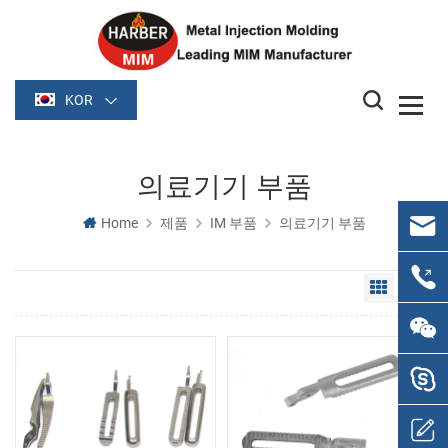
KOR
의료기기 부품
Home
제품
IM 부품
의료기기 부품
Grid Vie
Li