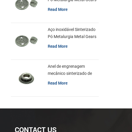
Read More
Aço inoxidável Sinterizado
Pó Metalurgia Metal Gears
Read More
Anel de engrenagem
mecânico sinterizado de
aço inoxidável da
Read More
metalurgia do pó
CONTACT US