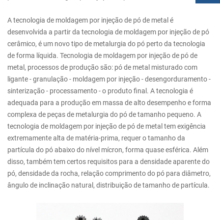
A tecnologia de moldagem por injeção de pó de metal é
desenvolvida a partir da tecnologia de moldagem por injeção de pó
cerâmico, é um novo tipo de metalurgia do pó perto da tecnologia
de forma líquida. Tecnologia de moldagem por injeção de pó de
metal, processos de produção são: pó de metal misturado com
ligante - granulação - moldagem por injeção - desengorduramento -
sinterização - processamento - o produto final. A tecnologia é
adequada para a produção em massa de alto desempenho e forma
complexa de peças de metalurgia do pó de tamanho pequeno. A
tecnologia de moldagem por injeção de pó de metal tem exigência
extremamente alta de matéria-prima, requer o tamanho da
partícula do pó abaixo do nível mícron, forma quase esférica. Além
disso, também tem certos requisitos para a densidade aparente do
pó, densidade da rocha, relação comprimento do pó para diâmetro,
ângulo de inclinação natural, distribuição de tamanho de partícula.