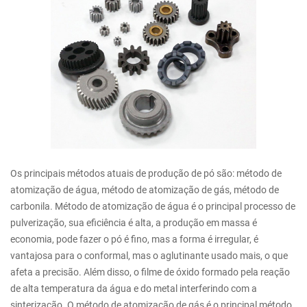
Os principais métodos atuais de produção de pó são: método de
atomização de água, método de atomização de gás, método de
carbonila. Método de atomização de água é o principal processo de
pulverização, sua eficiência é alta, a produção em massa é
economia, pode fazer o pó é fino, mas a forma é irregular, é
vantajosa para o conformal, mas o aglutinante usado mais, o que
afeta a precisão. Além disso, o filme de óxido formado pela reação
de alta temperatura da água e do metal interferindo com a
sinterização. O método de atomização de gás é o principal método