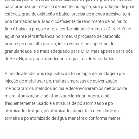
para produzir pó metálico de uso tecnológico, sua produção de pó é
esférica, grau de oxidação é baixo, precisa de menos adesivo, tem
boa formabilidade. Mas o coeficiente de rendimento de pó muito
fino é baixo, o preço é alto, a conformidade é ruim, e o C, N, H, O no
aglutinante têm influência no sinter. O processo de carbonilo
produz pó com alta pureza, início estável, pó superfino de
granularidade, é o mais adequado para MIM, mas apenas para pós
de Fe e Ni, não pode atender aos requisitos de variedades.
A fim de atender aos requisitos da tecnologia de moldagem por
injeção de metal usar pó, muitas empresas de pulverização
melhoraram os métodos acima e desenvolveram os métodos de
micro atomização e pó atomizado laminar. Agora, o pó
frequentemente usado é a mistura de pó atomizado e pó
atomizado de água, pó atomizado aumenta a densidade da
torneira e pó atomizado de água mantém o conformalmente.