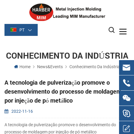
PT
CONHECIMENTO DA INDÚSTRIA
Home
News&Events
Conhecimento Da Indústria
A tecnologia de pulverização promove o
desenvolvimento do processo de moldagem
por injeção de pó metálico
2022-11-16
A tecnologia de pulverização promove o desenvolvimento do
processo de moldagem por injeção de pó metálico