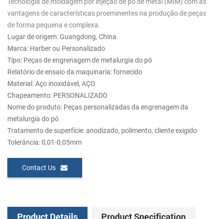
Tecnologia de moldagem por injeção de pó de metal (MIM) com as
vantagens de características proeminentes na produção de peças
de forma pequena e complexa.
Lugar de origem: Guangdong, China
Marca: Harber ou Personalizado
Tipo: Peças de engrenagem de metalurgia do pó
Relatório de ensaio da maquinaria: fornecido
Material: Aço inoxidável, AÇO
Chapeamento: PERSONALIZADO
Nome do produto: Peças personalizadas da engrenagem da
metalurgia do pó
Tratamento de superfície: anodizado, polimento, cliente exigido
Tolerância: 0,01-0,05mm
Contact Us
Product Details
Product Specification