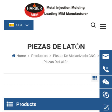
SPA
PIEZAS DE LATÓN
Home
Productos
Piezas De Mecanizado CNC
Piezas De Latón
Grid Vie
Li
Products