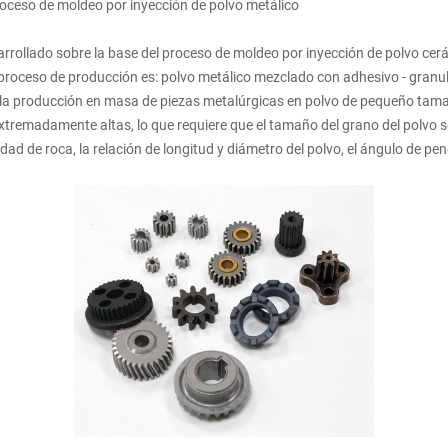
proceso de moldeo por inyección de polvo metálico
arrollado sobre la base del proceso de moldeo por inyección de polvo ce
 proceso de producción es: polvo metálico mezclado con adhesivo - granul
 la producción en masa de piezas metalúrgicas en polvo de pequeño tama
xtremadamente altas, lo que requiere que el tamaño del grano del polvo s
dad de roca, la relación de longitud y diámetro del polvo, el ángulo de pen