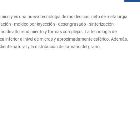
rámico y es una nueva tecnología de moldeo casi neto de metalurgia
ación - moldeo por inyección - desengrasado - sinterización -
ño de alto rendimiento y formas complejas. La tecnología de
ea inferior al nivel de micras y aproximadamente esférico. Además,
diente natural y la distribución del tamaño del grano.