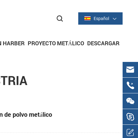
Español
N HARBER
PROYECTO METÁLICO
DESCARGAR
C
TRIA
n de polvo metálico