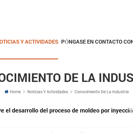
OTICIAS Y ACTIVIDADES
PÓNGASE EN CONTACTO CO
Piezas metalúrgicas en polvo
Piezas de Mecanizado CN
OCIMIENTO DE LA INDUS
Home
Noticias Y Actividades
Conocimiento De La Industria
e el desarrollo del proceso de moldeo por inyecció