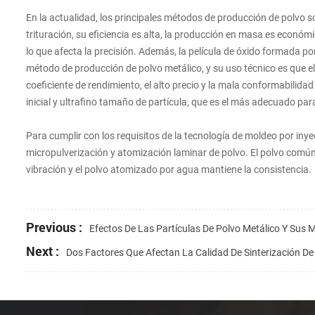
En la actualidad, los principales métodos de producción de polvo 
trituración, su eficiencia es alta, la producción en masa es económi
lo que afecta la precisión. Además, la película de óxido formada por
método de producción de polvo metálico, y su uso técnico es que el
coeficiente de rendimiento, el alto precio y la mala conformabilidad 
inicial y ultrafino tamaño de partícula, que es el más adecuado para
Para cumplir con los requisitos de la tecnología de moldeo por in
micropulverización y atomización laminar de polvo. El polvo com
vibración y el polvo atomizado por agua mantiene la consistencia.
Previous :
Efectos De Las Partículas De Polvo Metálico Y Sus
Next :
Dos Factores Que Afectan La Calidad De Sinterización D