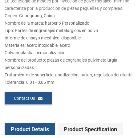
La tecnología de moldeo por inyección de polvo metálico (mim) se
caracteriza por la producción de piezas pequeñas y complejas.
Origen: Guangdong, China
Nombre de la marca: harber o Personalizado
Tipo: Partes de engranajes metalúrgicos en polvo
Informe de ensayo mecánico: disponible
Materiales: acero inoxidable, acero
Galvanoplastia: personalización
Nombre del producto: piezas de engranajes pulvimetalurgia
personalizadas
Tratamiento de superficie: anodización, pulido, requisitos del cliente
Tolerancia: 0,01 - 0,05 mm
Contact Us
Product Details
Product Specification