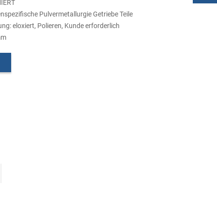
MIERT
pezifische Pulvermetallurgie Getriebe Teile
: eloxiert, Polieren, Kunde erforderlich
mm