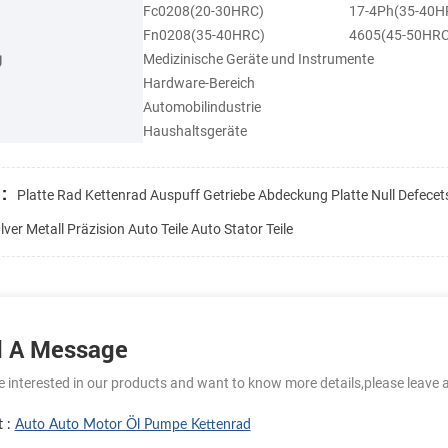
Fc0208(20-30HRC)
17-4Ph(35-40H
Fn0208(35-40HRC)
4605(45-50HRC
g
Medizinische Geräte und Instrumente
Hardware-Bereich
Automobilindustrie
Haushaltsgeräte
:
Platte Rad Kettenrad Auspuff Getriebe Abdeckung Platte Null Defecet
lver Metall Präzision Auto Teile Auto Stator Teile
 A Message
re interested in our products and want to know more details,please leave 
t :
Auto Auto Motor Öl Pumpe Kettenrad