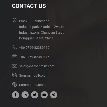
CONTACT US
Block 11,Shunchang
Industriepark, Xiaobian Zweite
Industriezone, Chang'an Stadt,
Dongguan Stadt, China
+86 0769-82389116
+86 0769-82389116
sales@harber-mim.com
Sommerhou4color
Sommerhou4color