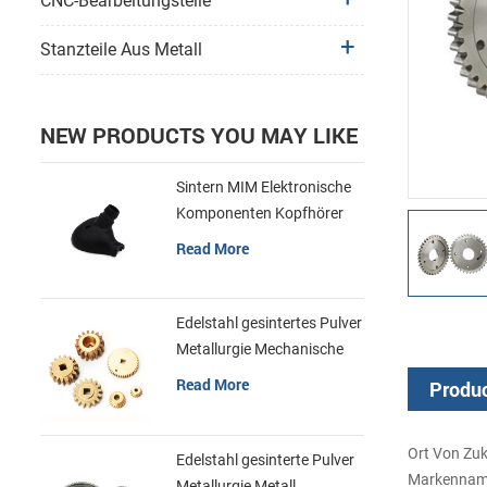
CNC-Bearbeitungsteile
Stanzteile Aus Metall
NEW PRODUCTS YOU MAY LIKE
Sintern MIM Elektronische
Komponenten Kopfhörer
Shell Metall Teile
Read More
Edelstahl gesintertes Pulver
Metallurgie Mechanische
Messing Getriebe
Read More
Produc
Ort Von Zu
Edelstahl gesinterte Pulver
Markenname
Metallurgie Metall