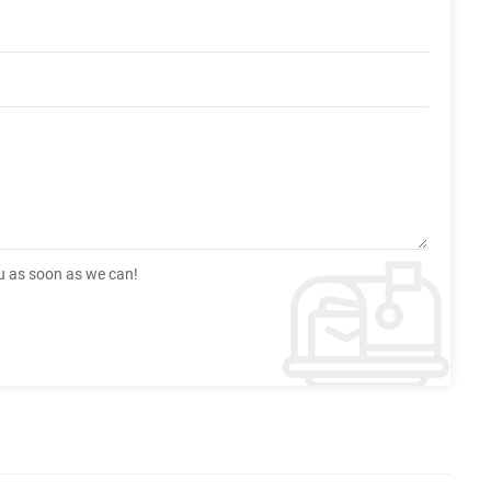
ou as soon as we can!