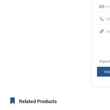
If you
Related Products