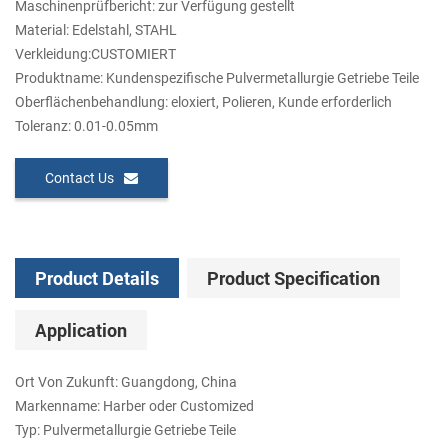
Maschinenprüfbericht: zur Verfügung gestellt
Material: Edelstahl, STAHL
Verkleidung:CUSTOMIERT
Produktname: Kundenspezifische Pulvermetallurgie Getriebe Teile
Oberflächenbehandlung: eloxiert, Polieren, Kunde erforderlich
Toleranz: 0.01-0.05mm
Contact Us
Product Details
Product Specification
Application
Ort Von Zukunft: Guangdong, China
Markenname: Harber oder Customized
Typ: Pulvermetallurgie Getriebe Teile