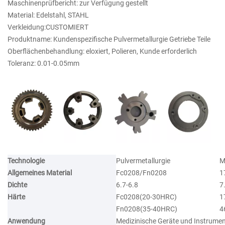
Maschinenprüfbericht: zur Verfügung gestellt
Material: Edelstahl, STAHL
Verkleidung:CUSTOMIERT
Produktname: Kundenspezifische Pulvermetallurgie Getriebe Teile
Oberflächenbehandlung: eloxiert, Polieren, Kunde erforderlich
Toleranz: 0.01-0.05mm
Technologie
Pulvermetallurgie
M
Allgemeines Material
Fc0208/Fn0208
1
Dichte
6.7-6.8
7
Härte
Fc0208(20-30HRC)
1
Fn0208(35-40HRC)
4
Anwendung
Medizinische Geräte und Instrume