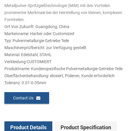
Metallpulver-Spritzgießtechnologie (MIM) mit den Vorteilen
prominenter Merkmale bei der Herstellung von kleinen, komplexen
Formteilen.
Ort Von Zukunft: Guangdong, China
Markenname: Harber oder Customized
Typ: Pulvermetallurgie Getriebe Teile
Maschinenprüfbericht: zur Verfügung gestellt
Material: Edelstahl, STAHL
Verkleidung:CUSTOMIERT
Produktname: Kundenspezifische Pulvermetallurgie Getriebe Teile
Oberflächenbehandlung: eloxiert, Polieren, Kunde erforderlich
Toleranz: 0.01-0.05mm
Contact Us
Product Details
Product Specification