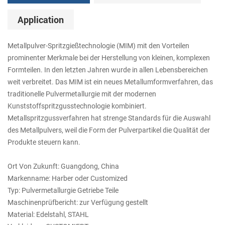
Application
Metallpulver-Spritzgießtechnologie (MIM) mit den Vorteilen
prominenter Merkmale bei der Herstellung von kleinen, komplexen
Formteilen. In den letzten Jahren wurde in allen Lebensbereichen
weit verbreitet. Das MIM ist ein neues Metallumformverfahren, das
traditionelle Pulvermetallurgie mit der modernen
Kunststoffspritzgusstechnologie kombiniert.
Metallspritzgussverfahren hat strenge Standards für die Auswahl
des Metallpulvers, weil die Form der Pulverpartikel die Qualität der
Produkte steuern kann.
Ort Von Zukunft: Guangdong, China
Markenname: Harber oder Customized
Typ: Pulvermetallurgie Getriebe Teile
Maschinenprüfbericht: zur Verfügung gestellt
Material: Edelstahl, STAHL