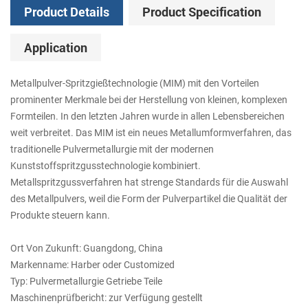
Product Details
Product Specification
Application
Metallpulver-Spritzgießtechnologie (MIM) mit den Vorteilen
prominenter Merkmale bei der Herstellung von kleinen, komplexen
Formteilen. In den letzten Jahren wurde in allen Lebensbereichen
weit verbreitet. Das MIM ist ein neues Metallumformverfahren, das
traditionelle Pulvermetallurgie mit der modernen
Kunststoffspritzgusstechnologie kombiniert.
Metallspritzgussverfahren hat strenge Standards für die Auswahl
des Metallpulvers, weil die Form der Pulverpartikel die Qualität der
Produkte steuern kann.
Ort Von Zukunft: Guangdong, China
Markenname: Harber oder Customized
Typ: Pulvermetallurgie Getriebe Teile
Maschinenprüfbericht: zur Verfügung gestellt