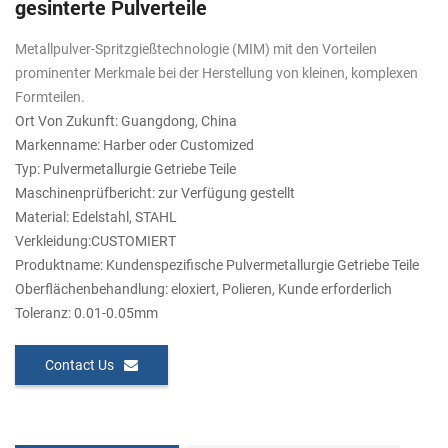
gesinterte Pulverteile
Metallpulver-Spritzgießtechnologie (MIM) mit den Vorteilen
prominenter Merkmale bei der Herstellung von kleinen, komplexen
Formteilen.
Ort Von Zukunft: Guangdong, China
Markenname: Harber oder Customized
Typ: Pulvermetallurgie Getriebe Teile
Maschinenprüfbericht: zur Verfügung gestellt
Material: Edelstahl, STAHL
Verkleidung:CUSTOMIERT
Produktname: Kundenspezifische Pulvermetallurgie Getriebe Teile
Oberflächenbehandlung: eloxiert, Polieren, Kunde erforderlich
Toleranz: 0.01-0.05mm
Contact Us