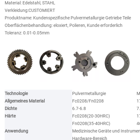
Material: Edelstahl, STAHL
Verkleidung:CUSTOMIERT
Produktname: Kundenspezifische Pulvermetallurgie Getriebe Teile
Oberflächenbehandlung: eloxiert, Polieren, Kunde erforderlich
Toleranz: 0.01-0.05mm
Technologie
Pulvermetallurgie
M
Allgemeines Material
Fc0208/Fn0208
1
Dichte
6.7-6.8
7
Härte
Fc0208(20-30HRC)
1
Fn0208(35-40HRC)
4
Anwendung
Medizinische Geräte und Instrume
Hardware-Bereich