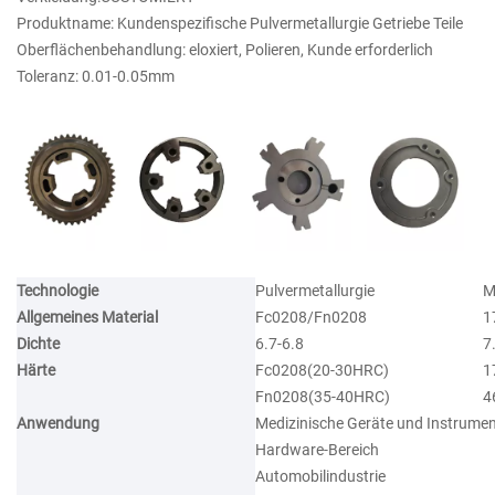
Produktname: Kundenspezifische Pulvermetallurgie Getriebe Teile
Oberflächenbehandlung: eloxiert, Polieren, Kunde erforderlich
Toleranz: 0.01-0.05mm
Technologie
Pulvermetallurgie
M
Allgemeines Material
Fc0208/Fn0208
1
Dichte
6.7-6.8
7
Härte
Fc0208(20-30HRC)
1
Fn0208(35-40HRC)
4
Anwendung
Medizinische Geräte und Instrume
Hardware-Bereich
Automobilindustrie