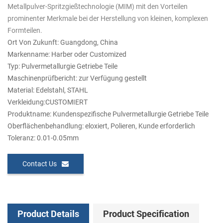
Metallpulver-Spritzgießtechnologie (MIM) mit den Vorteilen
prominenter Merkmale bei der Herstellung von kleinen, komplexen
Formteilen.
Ort Von Zukunft: Guangdong, China
Markenname: Harber oder Customized
Typ: Pulvermetallurgie Getriebe Teile
Maschinenprüfbericht: zur Verfügung gestellt
Material: Edelstahl, STAHL
Verkleidung:CUSTOMIERT
Produktname: Kundenspezifische Pulvermetallurgie Getriebe Teile
Oberflächenbehandlung: eloxiert, Polieren, Kunde erforderlich
Toleranz: 0.01-0.05mm
Contact Us
Product Details
Product Specification