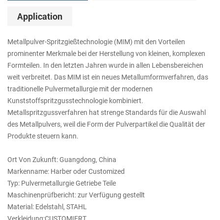
Application
Metallpulver-Spritzgießtechnologie (MIM) mit den Vorteilen
prominenter Merkmale bei der Herstellung von kleinen, komplexen
Formteilen. In den letzten Jahren wurde in allen Lebensbereichen
weit verbreitet. Das MIM ist ein neues Metallumformverfahren, das
traditionelle Pulvermetallurgie mit der modernen
Kunststoffspritzgusstechnologie kombiniert.
Metallspritzgussverfahren hat strenge Standards für die Auswahl
des Metallpulvers, weil die Form der Pulverpartikel die Qualität der
Produkte steuern kann.
Ort Von Zukunft: Guangdong, China
Markenname: Harber oder Customized
Typ: Pulvermetallurgie Getriebe Teile
Maschinenprüfbericht: zur Verfügung gestellt
Material: Edelstahl, STAHL
Verkleidung:CUSTOMIERT