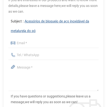
details,please leave a message here,we will reply you as soon
as we can.
Subject :
Acessórios de bloqueio de aço inoxidável da
metalurgia do pó
If you have questions or suggestions,please leave us a
message,we will reply you as soon as we can!