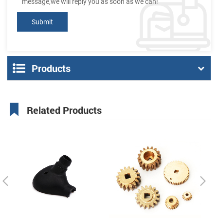
message,we will reply you as soon as we can!
Products
Related Products