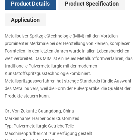
Product Details
Product Specification
Application
Metallpulver-Spritzgießtechnologie (MIM) mit den Vorteilen
prominenter Merkmale bei der Herstellung von kleinen, komplexen
Formteilen. In den letzten Jahren wurde in allen Lebensbereichen
weit verbreitet. Das MIM ist ein neues Metallumformverfahren, das
traditionelle Pulvermetallurgie mit der modernen
Kunststoffspritzgusstechnologie kombiniert.
Metallspritzgussverfahren hat strenge Standards für die Auswahl
des Metallpulvers, weil die Form der Pulverpartikel die Qualität der
Produkte steuern kann.
Ort Von Zukunft: Guangdong, China
Markenname: Harber oder Customized
Typ: Pulvermetallurgie Getriebe Teile
Maschinenprüfbericht: zur Verfügung gestellt