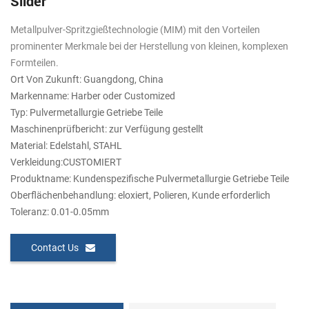
Slider
Metallpulver-Spritzgießtechnologie (MIM) mit den Vorteilen
prominenter Merkmale bei der Herstellung von kleinen, komplexen
Formteilen.
Ort Von Zukunft: Guangdong, China
Markenname: Harber oder Customized
Typ: Pulvermetallurgie Getriebe Teile
Maschinenprüfbericht: zur Verfügung gestellt
Material: Edelstahl, STAHL
Verkleidung:CUSTOMIERT
Produktname: Kundenspezifische Pulvermetallurgie Getriebe Teile
Oberflächenbehandlung: eloxiert, Polieren, Kunde erforderlich
Toleranz: 0.01-0.05mm
Contact Us