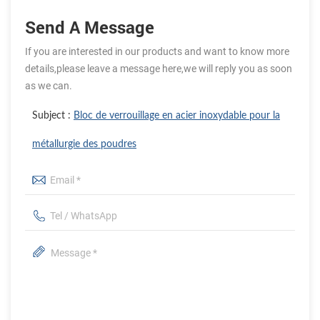
Send A Message
If you are interested in our products and want to know more
details,please leave a message here,we will reply you as soon
as we can.
Subject :
Bloc de verrouillage en acier inoxydable pour la
métallurgie des poudres