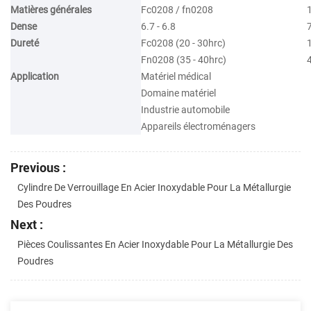
Matières générales
Fc0208 / fn0208
Dense
6.7 - 6.8
7
Dureté
Fc0208 (20 - 30hrc)
1
Fn0208 (35 - 40hrc)
Application
Matériel médical
Domaine matériel
Industrie automobile
Appareils électroménagers
Previous :
Cylindre De Verrouillage En Acier Inoxydable Pour La Métallurgie
Des Poudres
Next :
Pièces Coulissantes En Acier Inoxydable Pour La Métallurgie Des
Poudres