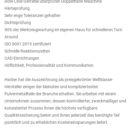
Rote Linie Getriebe überprüfen Doppelflank Maschine
Härteprüfung
Sehr enge Toleranzen gehalten
Dichteprüfung
90% der Werkzeugwartung im eigenen Haus für schnelleren Turn
Around
ISO 9001:2015 zertifiziert
Schnelle Reaktionszeiten
CAD-Einrichtungen
Höflichkeit, Professionalität und Kommunikation
Harber hat die Auszeichnung als preisgekrönter Weltklasse-
Hersteller einiger der kleinsten und kompliziertesten
Pulvermetallteile der Branche erhalten. Sie arbeiten mit einem
Unternehmen zusammen, dessen kontrollierter, zweckmäßiger und
konsistenter Prozess Ihnen die höchste verfügbare
Qualitätssicherung bietet und Ihnen jederzeit das benötigte Teil
pünktlich und zu erheblichen Kosteneinsparungen liefert.