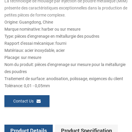
La technologie de moulage par injection de poudre métallique (MIM)
présente des caractéristiques exceptionnelles dans la production de
petites pièces de forme complexe.
Origine: Guangdong, Chine
Marque nominative: harber ou sur mesure
Type: pièces d'engrenage en métallurgie des poudres
Rapport d'essai mécanique: fourni
Matériaux: acier inoxydable, acier
Placage: sur mesure
Nom du produit: pièces d'engrenage sur mesure pour la métallurgie
des poudres
Traitement de surface: anodisation, polissage, exigences du client
Tolérance: 0,01 - 0,05mm
Contact Us
Product Details
Product Specification