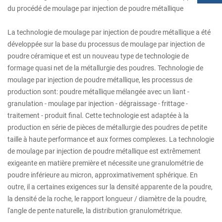
du procédé de moulage par injection de poudre métallique
La technologie de moulage par injection de poudre métallique a été
développée sur la base du processus de moulage par injection de
poudre céramique et est un nouveau type de technologie de
formage quasi net de la métallurgie des poudres. Technologie de
moulage par injection de poudre métallique, les processus de
production sont: poudre métallique mélangée avec un liant -
granulation - moulage par injection - dégraissage - frittage -
traitement - produit final. Cette technologie est adaptée à la
production en série de pièces de métallurgie des poudres de petite
taille à haute performance et aux formes complexes. La technologie
de moulage par injection de poudre métallique est extrêmement
exigeante en matière première et nécessite une granulométrie de
poudre inférieure au micron, approximativement sphérique. En
outre, il a certaines exigences sur la densité apparente de la poudre,
la densité de la roche, le rapport longueur / diamètre de la poudre,
l'angle de pente naturelle, la distribution granulométrique.