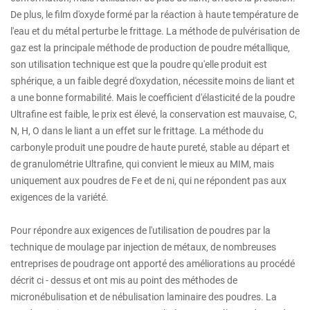
De plus, le film d'oxyde formé par la réaction à haute température de
l'eau et du métal perturbe le frittage. La méthode de pulvérisation de
gaz est la principale méthode de production de poudre métallique,
son utilisation technique est que la poudre qu'elle produit est
sphérique, a un faible degré d'oxydation, nécessite moins de liant et
a une bonne formabilité. Mais le coefficient d'élasticité de la poudre
Ultrafine est faible, le prix est élevé, la conservation est mauvaise, C,
N, H, O dans le liant a un effet sur le frittage. La méthode du
carbonyle produit une poudre de haute pureté, stable au départ et
de granulométrie Ultrafine, qui convient le mieux au MIM, mais
uniquement aux poudres de Fe et de ni, qui ne répondent pas aux
exigences de la variété.
Pour répondre aux exigences de l'utilisation de poudres par la
technique de moulage par injection de métaux, de nombreuses
entreprises de poudrage ont apporté des améliorations au procédé
décrit ci - dessus et ont mis au point des méthodes de
micronébulisation et de nébulisation laminaire des poudres. La