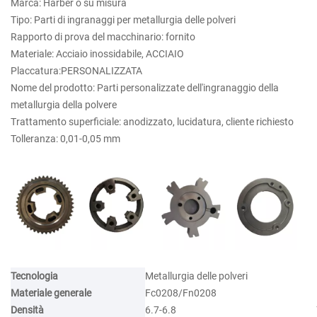
Marca: Harber o su misura
Tipo: Parti di ingranaggi per metallurgia delle polveri
Rapporto di prova del macchinario: fornito
Materiale: Acciaio inossidabile, ACCIAIO
Placcatura:PERSONALIZZATA
Nome del prodotto: Parti personalizzate dell'ingranaggio della
metallurgia della polvere
Trattamento superficiale: anodizzato, lucidatura, cliente richiesto
Tolleranza: 0,01-0,05 mm
Tecnologia
Metallurgia delle polveri
Materiale generale
Fc0208/Fn0208
Densità
6.7-6.8