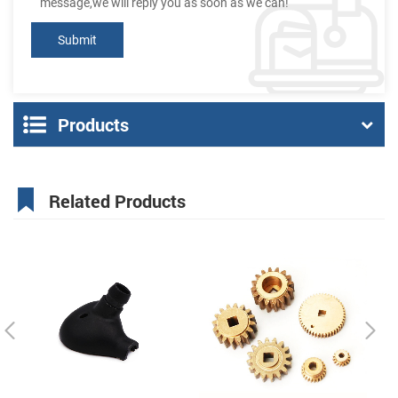
message,we will reply you as soon as we can!
Products
Related Products