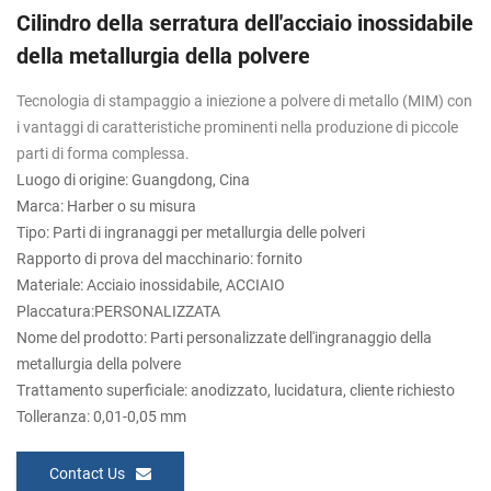
Cilindro della serratura dell'acciaio inossidabile
della metallurgia della polvere
Tecnologia di stampaggio a iniezione a polvere di metallo (MIM) con
i vantaggi di caratteristiche prominenti nella produzione di piccole
parti di forma complessa.
Luogo di origine: Guangdong, Cina
Marca: Harber o su misura
Tipo: Parti di ingranaggi per metallurgia delle polveri
Rapporto di prova del macchinario: fornito
Materiale: Acciaio inossidabile, ACCIAIO
Placcatura:PERSONALIZZATA
Nome del prodotto: Parti personalizzate dell'ingranaggio della
metallurgia della polvere
Trattamento superficiale: anodizzato, lucidatura, cliente richiesto
Tolleranza: 0,01-0,05 mm
Contact Us