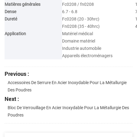
Matières générales
Fc0208 / fn0208
Dense
6.7 - 6.8
7
Dureté
Fc0208 (20 - 30hrc)
1
Fn0208 (35 - 40hrc)
Application
Matériel médical
Domaine matériel
Industrie automobile
Appareils électroménagers
Previous :
Accessoires De Serrure En Acier Inoxydable Pour La Métallurgie
Des Poudres
Next :
Bloc De Verrouillage En Acier Inoxydable Pour La Métallurgie Des
Poudres