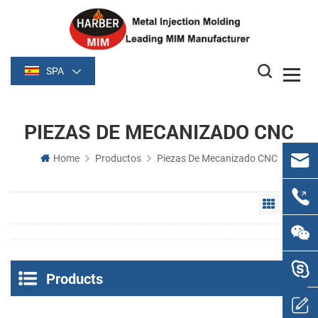
SPA
PIEZAS DE MECANIZADO CNC
Home
Productos
Piezas De Mecanizado CNC
Grid Vie
Li
Products