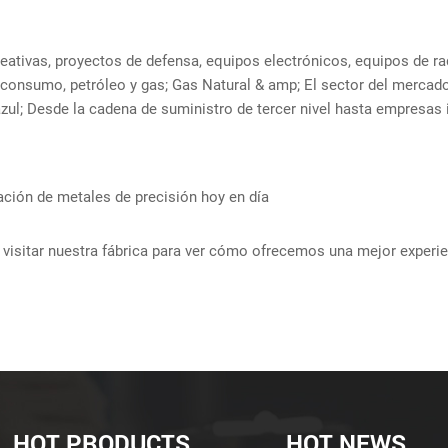
reativas, proyectos de defensa, equipos electrónicos, equipos de ra
consumo, petróleo y gas; Gas Natural & amp; El sector del mercado
 azul; Desde la cadena de suministro de tercer nivel hasta empres
ción de metales de precisión hoy en día
 visitar nuestra fábrica para ver cómo ofrecemos una mejor experie
HOT PRODUCTS
HOT NEWS