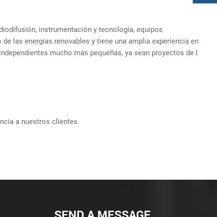
diodifusión, instrumentación y tecnología, equipos
 de las energías renovables y tiene una amplia experiencia en
as independientes mucho más pequeñas, ya sean proyectos de I
ncia a nuestros clientes.
SEND A MESSAGE