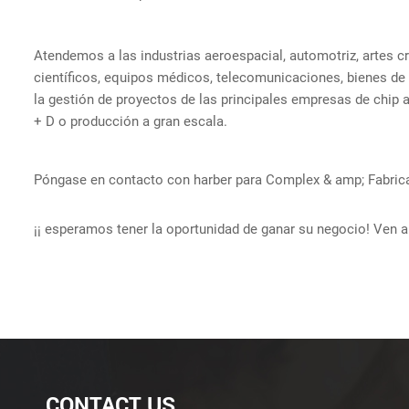
Atendemos a las industrias aeroespacial, automotriz, artes c
científicos, equipos médicos, telecomunicaciones, bienes de 
la gestión de proyectos de las principales empresas de chip
+ D o producción a gran escala.
Póngase en contacto con harber para Complex & amp; Fabrica
¡¡ esperamos tener la oportunidad de ganar su negocio! Ven a
CONTACT US